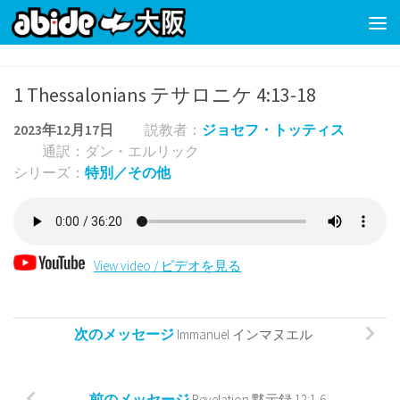
コンテンツの下
1 Thessalonians テサロニケ 4:13-18
2023年12月17日
説教者：
ジョセフ・トッティス
通訳：ダン・エルリック
シリーズ：
特別／その他
View video / ビデオを見る
次のメッセージ
Immanuel インマヌエル
前のメッセージ
Revelation 黙示録 12:1-6