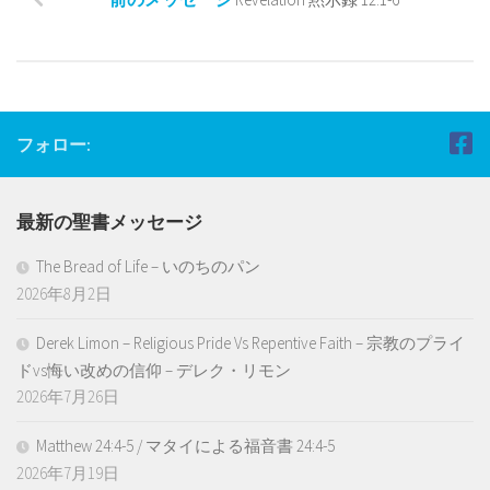
フォロー:
最新の聖書メッセージ
The Bread of Life – いのちのパン
2026年8月2日
Derek Limon – Religious Pride Vs Repentive Faith – 宗教のプライ
ドvs悔い改めの信仰 – デレク・リモン
2026年7月26日
Matthew 24:4-5 / マタイによる福音書 24:4-5
2026年7月19日