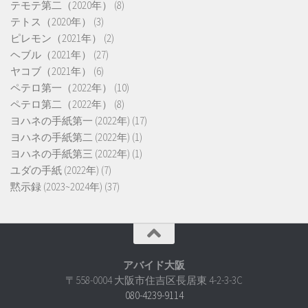
テモテ第二（2020年）
(8)
テトス（2020年）
(3)
ピレモン（2021年）
(2)
ヘブル（2021年）
(27)
ヤコブ（2021年）
(6)
ペテロ第一（2022年）
(10)
ペテロ第二（2022年）
(8)
ヨハネの手紙第一 (2022年)
(17)
ヨハネの手紙第二 (2022年)
(1)
ヨハネの手紙第三 (2022年)
(1)
ユダの手紙 (2022年)
(7)
黙示録 (2023~2024年)
(37)
アバイド大阪
〒558-0004 大阪市住吉区長居東 4-2-3-3C
080-4239-9114