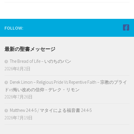
FOLLOW:
最新の聖書メッセージ
The Bread of Life – いのちのパン
2026年8月2日
Derek Limon – Religious Pride Vs Repentive Faith – 宗教のプライ
ドvs悔い改めの信仰 – デレク・リモン
2026年7月26日
Matthew 24:4-5 / マタイによる福音書 24:4-5
2026年7月19日