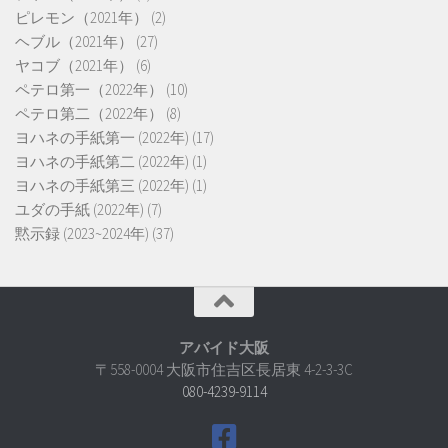
ピレモン（2021年）
(2)
ヘブル（2021年）
(27)
ヤコブ（2021年）
(6)
ペテロ第一（2022年）
(10)
ペテロ第二（2022年）
(8)
ヨハネの手紙第一 (2022年)
(17)
ヨハネの手紙第二 (2022年)
(1)
ヨハネの手紙第三 (2022年)
(1)
ユダの手紙 (2022年)
(7)
黙示録 (2023~2024年)
(37)
アバイド大阪
〒558-0004 大阪市住吉区長居東 4-2-3-3C
080-4239-9114