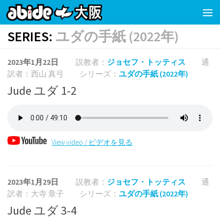
コンテンツの下
SERIES:
ユダの手紙 (2022年)
2023年1月22日
説教者：
ジョセフ・トッティス
通
訳者：西山 真弓
シリーズ：
ユダの手紙 (2022年)
Jude ユダ 1-2
View video / ビデオを見る
2023年1月29日
説教者：
ジョセフ・トッティス
通
訳者：大寺 章子
シリーズ：
ユダの手紙 (2022年)
Jude ユダ 3-4