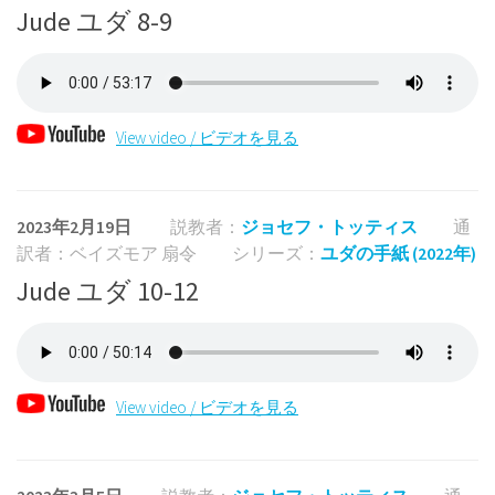
Jude ユダ 8-9
View video / ビデオを見る
2023年2月19日
説教者：
ジョセフ・トッティス
通
訳者：ベイズモア 扇令
シリーズ：
ユダの手紙 (2022年)
Jude ユダ 10-12
View video / ビデオを見る