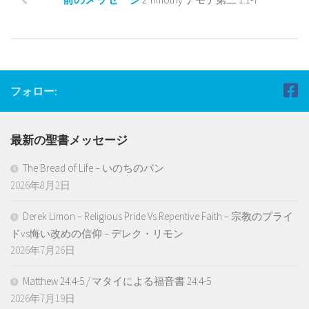
フォロー:
最新の聖書メッセージ
The Bread of Life – いのちのパン
2026年8月2日
Derek Limon – Religious Pride Vs Repentive Faith – 宗教のプライ
ドvs悔い改めの信仰 – デレク・リモン
2026年7月26日
Matthew 24:4-5 / マタイによる福音書 24:4-5
2026年7月19日