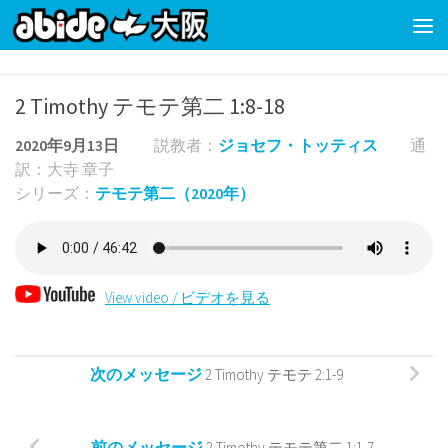
コンテンツの下
2 Timothy テモテ第二 1:8-18
2020年9月13日
説教者：
ジョセフ・トッティス
通
訳：大寺 章子
シリーズ：
テモテ第二（2020年）
View video / ビデオを見る
次のメッセージ
2 Timothy テモテ 2:1-9
前のメッセージ
2 Timothy テモテ第二 1:1-7