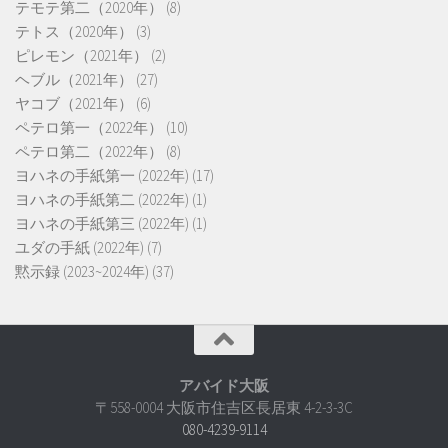
テモテ第二（2020年）
(8)
テトス（2020年）
(3)
ピレモン（2021年）
(2)
ヘブル（2021年）
(27)
ヤコブ（2021年）
(6)
ペテロ第一（2022年）
(10)
ペテロ第二（2022年）
(8)
ヨハネの手紙第一 (2022年)
(17)
ヨハネの手紙第二 (2022年)
(1)
ヨハネの手紙第三 (2022年)
(1)
ユダの手紙 (2022年)
(7)
黙示録 (2023~2024年)
(37)
アバイド大阪
〒558-0004 大阪市住吉区長居東 4-2-3-3C
080-4239-9114