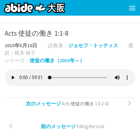
コンテンツの下
Acts 使徒の働き 1:1-8
2015年5月10日
説教者：
ジョセフ・トッティス
通
訳：梶木 裕子
シリーズ：
使徒の働き（2015年～）
次のメッセージ
Acts 使徒の働き 1:8-2:42
前のメッセージ
Filling the Void