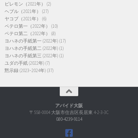
ピレモン（2021年）
(2)
ヘブル（2021年）
(27)
ヤコブ（2021年）
(6)
ペテロ第一（2022年）
(10)
ペテロ第二（2022年）
(8)
ヨハネの手紙第一 (2022年)
(17)
ヨハネの手紙第二 (2022年)
(1)
ヨハネの手紙第三 (2022年)
(1)
ユダの手紙 (2022年)
(7)
黙示録 (2023~2024年)
(37)
アバイド大阪
〒558-0004 大阪市住吉区長居東 4-2-3-3C
080-4239-9114