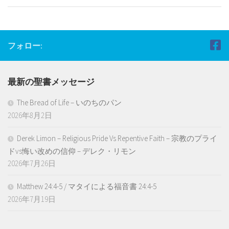
フォロー:
最新の聖書メッセージ
The Bread of Life – いのちのパン
2026年8月2日
Derek Limon – Religious Pride Vs Repentive Faith – 宗教のプライ
ドvs悔い改めの信仰 – デレク・リモン
2026年7月26日
Matthew 24:4-5 / マタイによる福音書 24:4-5
2026年7月19日