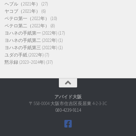
ヘブル（2021年）
(27)
ヤコブ（2021年）
(6)
ペテロ第一（2022年）
(10)
ペテロ第二（2022年）
(8)
ヨハネの手紙第一 (2022年)
(17)
ヨハネの手紙第二 (2022年)
(1)
ヨハネの手紙第三 (2022年)
(1)
ユダの手紙 (2022年)
(7)
黙示録 (2023~2024年)
(37)
アバイド大阪
〒558-0004 大阪市住吉区長居東 4-2-3-3C
080-4239-9114