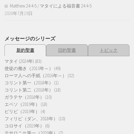
Matthew 24:4-5 / マタイによる福音書 24:4-5
2026年7月19日
メッセージのシリーズ
新約聖書
旧約聖書
トピック
マタイ (2024年)
(83)
使徒の働き（2015年～）
(49)
ローマ人への手紙（2016年～）
(32)
コリント第一（2018年）
(1)
コリント第二（2018年）
(18)
ガラテヤ（2018年）
(10)
エペソ（2019年）
(18)
ピリピ（2019年）
(4)
フィリピ（ダン、2018年）
(10)
コロサイ（2019年）
(6)
テサロニケ第一（2020年）
(7)