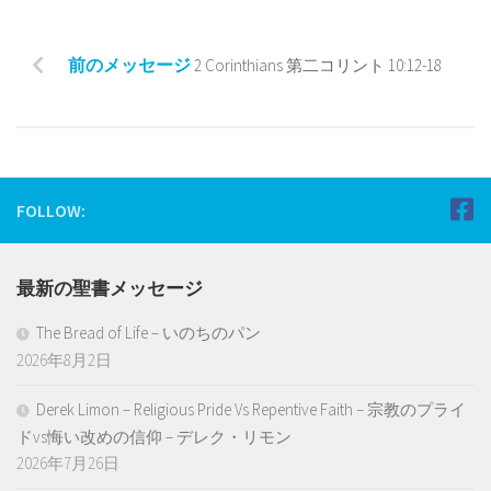
前のメッセージ
2 Corinthians 第二コリント 10:12-18
FOLLOW:
最新の聖書メッセージ
The Bread of Life – いのちのパン
2026年8月2日
Derek Limon – Religious Pride Vs Repentive Faith – 宗教のプライ
ドvs悔い改めの信仰 – デレク・リモン
2026年7月26日