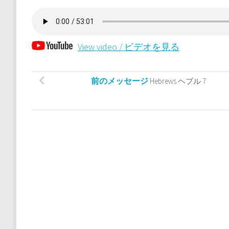
View video / ビデオを見る
前のメッセージ
Hebrews ヘブル 7