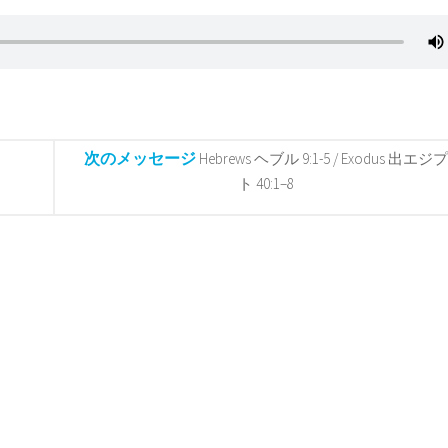
次のメッセージ
Hebrews ヘブル 9:1-5 / Exodus 出エジプ
ト 40:1–8