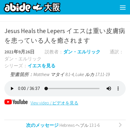
コンテンツの下
Jesus Heals the Lepers イエスは重い皮膚病
を患っている人を癒されます
2021年9月26日
説教者：
ダン・エルリック
通訳：
ダン・エルリック
シリーズ：
イエスを見る
聖書箇所：Matthew マタイ 8:1-4, Luke ルカ 17:11-19
View video / ビデオを見る
次のメッセージ
Hebrews ヘブル 13:1-6