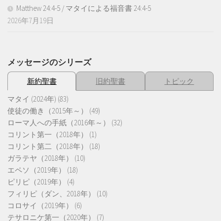
Matthew 24:4-5 / マタイによる福音書 24:4-5
2026年7月19日
メッセージのシリーズ
新約聖書
旧約聖書
トピック
マタイ (2024年)
(83)
使徒の働き（2015年～）
(49)
ローマ人への手紙（2016年～）
(32)
コリント第一（2018年）
(1)
コリント第二（2018年）
(18)
ガラテヤ（2018年）
(10)
エペソ（2019年）
(18)
ピリピ（2019年）
(4)
フィリピ（ダン、2018年）
(10)
コロサイ（2019年）
(6)
テサロニケ第一（2020年）
(7)