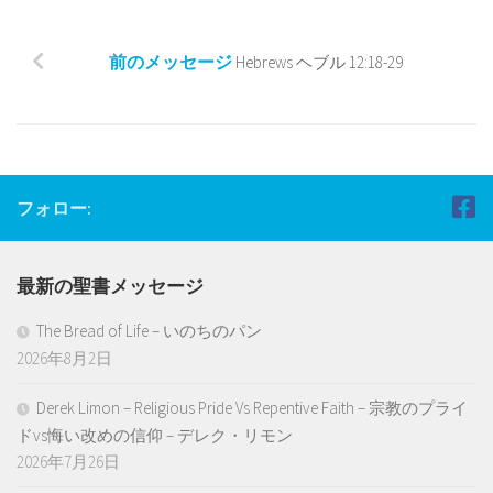
前のメッセージ
Hebrews ヘブル 12:18-29
フォロー:
最新の聖書メッセージ
The Bread of Life – いのちのパン
2026年8月2日
Derek Limon – Religious Pride Vs Repentive Faith – 宗教のプライ
ドvs悔い改めの信仰 – デレク・リモン
2026年7月26日