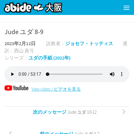
コンテンツの下
Jude ユダ 8-9
2023年2月12日
説教者：
ジョセフ・トッティス
通
訳：西山 真弓
シリーズ：
ユダの手紙 (2022年)
View video / ビデオを見る
次のメッセージ
Jude ユダ 10-12
前のメッセージ
Jude ユダ 5-7