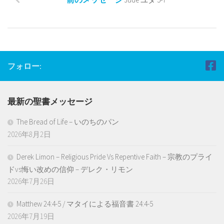
フォロー:
最新の聖書メッセージ
The Bread of Life – いのちのパン
2026年8月2日
Derek Limon – Religious Pride Vs Repentive Faith – 宗教のプライ
ドvs悔い改めの信仰 – デレク・リモン
2026年7月26日
Matthew 24:4-5 / マタイによる福音書 24:4-5
2026年7月19日