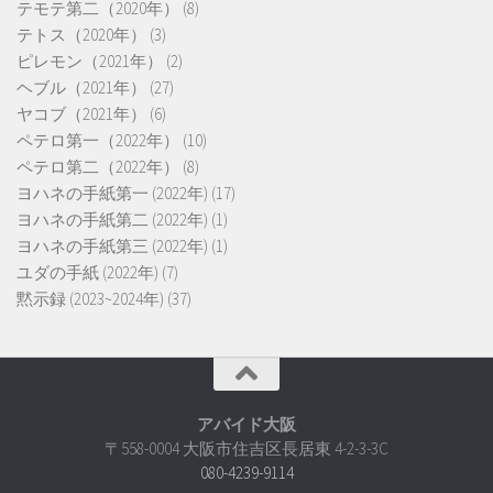
テモテ第二（2020年）
(8)
テトス（2020年）
(3)
ピレモン（2021年）
(2)
ヘブル（2021年）
(27)
ヤコブ（2021年）
(6)
ペテロ第一（2022年）
(10)
ペテロ第二（2022年）
(8)
ヨハネの手紙第一 (2022年)
(17)
ヨハネの手紙第二 (2022年)
(1)
ヨハネの手紙第三 (2022年)
(1)
ユダの手紙 (2022年)
(7)
黙示録 (2023~2024年)
(37)
アバイド大阪
〒558-0004 大阪市住吉区長居東 4-2-3-3C
080-4239-9114