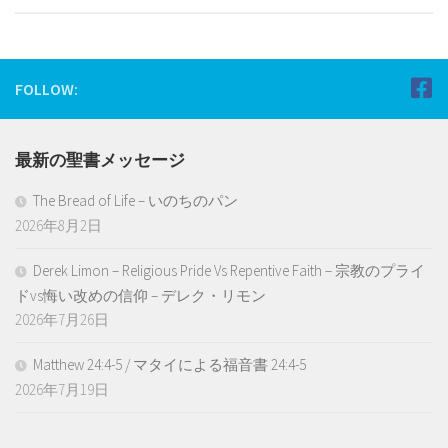
FOLLOW:
最新の聖書メッセージ
The Bread of Life – いのちのパン
2026年8月2日
Derek Limon – Religious Pride Vs Repentive Faith – 宗教のプライ
ドvs悔い改めの信仰 – デレク・リモン
2026年7月26日
Matthew 24:4-5 / マタイによる福音書 24:4-5
2026年7月19日