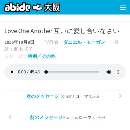
コンテンツの下
Love One Another 互いに愛し合いなさい
2016年10月9日
説教者：
ダニエル・モーガン
通
訳：梶木 裕子
シリーズ：
特別／その他
次のメッセージ
Romans ローマ 9:1-18
前のメッセージ
Romans ローマ 8:29-39