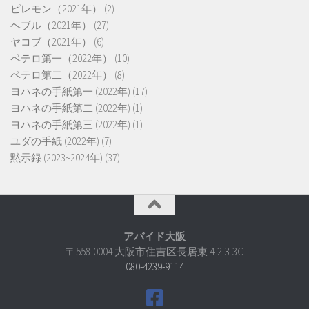
ピレモン（2021年）
(2)
ヘブル（2021年）
(27)
ヤコブ（2021年）
(6)
ペテロ第一（2022年）
(10)
ペテロ第二（2022年）
(8)
ヨハネの手紙第一 (2022年)
(17)
ヨハネの手紙第二 (2022年)
(1)
ヨハネの手紙第三 (2022年)
(1)
ユダの手紙 (2022年)
(7)
黙示録 (2023~2024年)
(37)
アバイド大阪
〒558-0004 大阪市住吉区長居東 4-2-3-3C
080-4239-9114