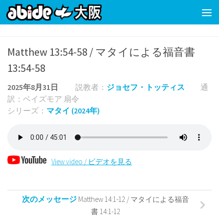
コンテンツの下
Matthew 13:54-58 / マタイによる福音書
13:54-58
2025年8月31日
説教者：
ジョセフ・トッティス
通
訳：ベイズモア 扇令
シリーズ：
マタイ (2024年)
View video / ビデオを見る
次のメッセージ
Matthew 14:1-12 / マタイによる福音
書 14:1-12