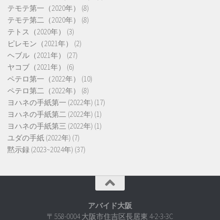
テモテ第一（2020年）
(8)
テモテ第二（2020年）
(8)
テトス（2020年）
(3)
ピレモン（2021年）
(2)
ヘブル（2021年）
(27)
ヤコブ（2021年）
(6)
ペテロ第一（2022年）
(10)
ペテロ第二（2022年）
(8)
ヨハネの手紙第一 (2022年)
(17)
ヨハネの手紙第二 (2022年)
(1)
ヨハネの手紙第三 (2022年)
(1)
ユダの手紙 (2022年)
(7)
黙示録 (2023~2024年)
(37)
アバイド大阪
〒558-0004 大阪市住吉区長居東 4-2-3-3C