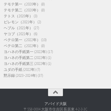
テモテ第一（2020年）
(8)
テモテ第二（2020年）
(8)
テトス（2020年）
(3)
ピレモン（2021年）
(2)
ヘブル（2021年）
(27)
ヤコブ（2021年）
(6)
ペテロ第一（2022年）
(10)
ペテロ第二（2022年）
(8)
ヨハネの手紙第一 (2022年)
(17)
ヨハネの手紙第二 (2022年)
(1)
ヨハネの手紙第三 (2022年)
(1)
ユダの手紙 (2022年)
(7)
黙示録 (2023~2024年)
(37)
アバイド大阪
〒558-0004 大阪市住吉区長居東 4-2-3-3C