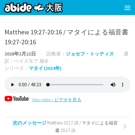
コンテンツの下
Matthew 19:27-20:16 / マタイによる福音書
19:27-20:16
2026年2月22日
説教者：
ジョセフ・トッティス
通
訳：ベイズモア 扇令
シリーズ：
マタイ (2024年)
View video / ビデオを見る
次のメッセージ
Matthew 20:17-28 / マタイによる福音
書 20:17-28