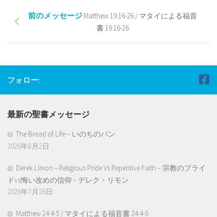
前のメッセージ
Matthew 19:16-26 / マタイによる福音
書 19:16-26
フォロー:
最新の聖書メッセージ
The Bread of Life – いのちのパン
2026年8月2日
Derek Limon – Religious Pride Vs Repentive Faith – 宗教のプライ
ドvs悔い改めの信仰 – デレク・リモン
2026年7月26日
Matthew 24:4-5 / マタイによる福音書 24:4-5