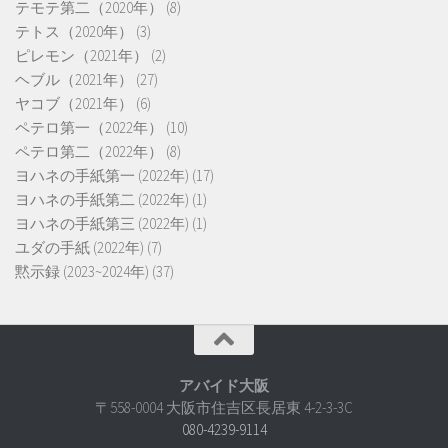
テモテ第二（2020年）
(8)
テトス（2020年）
(3)
ピレモン（2021年）
(2)
ヘブル（2021年）
(27)
ヤコブ（2021年）
(6)
ペテロ第一（2022年）
(10)
ペテロ第二（2022年）
(8)
ヨハネの手紙第一 (2022年)
(17)
ヨハネの手紙第二 (2022年)
(1)
ヨハネの手紙第三 (2022年)
(1)
ユダの手紙 (2022年)
(7)
黙示録 (2023~2024年)
(37)
アバイド大阪
〒558-0004 大阪市住吉区長居東 4-2-3-3C
080-4239-9114