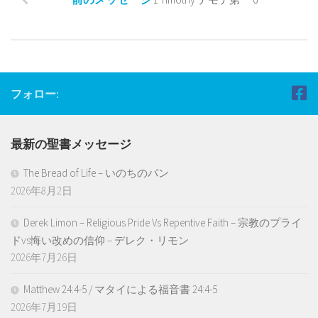
フォロー:
最新の聖書メッセージ
The Bread of Life – いのちのパン
2026年8月2日
Derek Limon – Religious Pride Vs Repentive Faith – 宗教のプライ
ドvs悔い改めの信仰 – デレク・リモン
2026年7月26日
Matthew 24:4-5 / マタイによる福音書 24:4-5
2026年7月19日