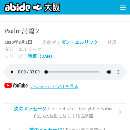
コンテンツの下
Psalm 詩篇 2
2020年8月2日
説教者：
ダン・エルリック
通訳：
ダン・エルリック
シリーズ：
詩篇（DAN）
View video / ビデオを見る
次のメッセージ
The Life of Jesus Through the Psalms
イエスの生涯に対して語る詩篇
前のメッセージ
1 Timothy テモテ第一 6