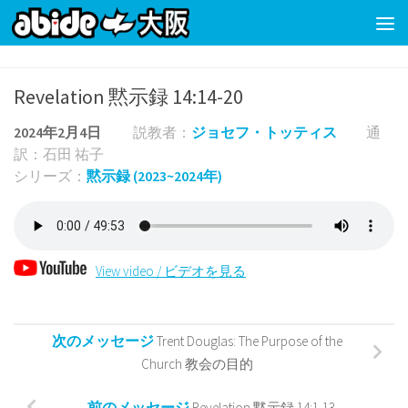
コンテンツの下
Revelation 黙示録 14:14-20
2024年2月4日
説教者：
ジョセフ・トッティス
通
訳：石田 祐子
シリーズ：
黙示録 (2023~2024年)
View video / ビデオを見る
次のメッセージ
Trent Douglas: The Purpose of the
Church 教会の目的
前のメッセージ
Revelation 黙示録 14:1-13