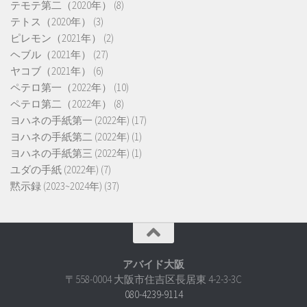
テモテ第二（2020年）
(8)
テトス（2020年）
(3)
ピレモン（2021年）
(2)
ヘブル（2021年）
(27)
ヤコブ（2021年）
(6)
ペテロ第一（2022年）
(10)
ペテロ第二（2022年）
(8)
ヨハネの手紙第一 (2022年)
(17)
ヨハネの手紙第二 (2022年)
(1)
ヨハネの手紙第三 (2022年)
(1)
ユダの手紙 (2022年)
(7)
黙示録 (2023~2024年)
(37)
アバイド大阪
〒558-0004 大阪市住吉区長居東 4-2-3-3C
080-4239-9114