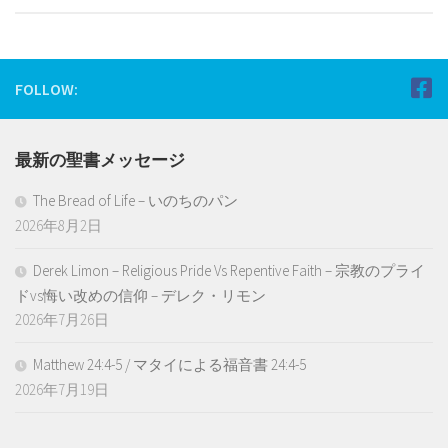
FOLLOW:
最新の聖書メッセージ
The Bread of Life – いのちのパン
2026年8月2日
Derek Limon – Religious Pride Vs Repentive Faith – 宗教のプライ
ドvs悔い改めの信仰 – デレク・リモン
2026年7月26日
Matthew 24:4-5 / マタイによる福音書 24:4-5
2026年7月19日