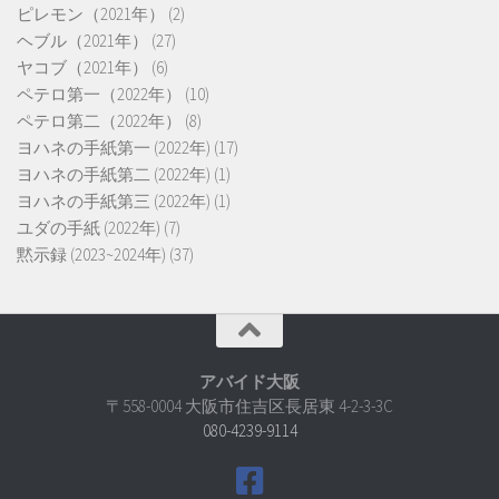
ピレモン（2021年）
(2)
ヘブル（2021年）
(27)
ヤコブ（2021年）
(6)
ペテロ第一（2022年）
(10)
ペテロ第二（2022年）
(8)
ヨハネの手紙第一 (2022年)
(17)
ヨハネの手紙第二 (2022年)
(1)
ヨハネの手紙第三 (2022年)
(1)
ユダの手紙 (2022年)
(7)
黙示録 (2023~2024年)
(37)
アバイド大阪
〒558-0004 大阪市住吉区長居東 4-2-3-3C
080-4239-9114