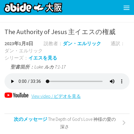
コンテンツの下
The Authority of Jesus 主イエスの権威
2023年1月8日
説教者：
ダン・エルリック
通訳：
ダン・エルリック
シリーズ：
イエスを見る
聖書箇所：Luke ルカ 7:1-17
View video / ビデオを見る
次のメッセージ
The Depth of God’s Love 神様の愛の
深さ