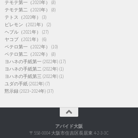
テモテ第一（2020年）
(8)
テモテ第二（2020年）
(8)
テトス（2020年）
(3)
ピレモン（2021年）
(2)
ヘブル（2021年）
(27)
ヤコブ（2021年）
(6)
ペテロ第一（2022年）
(10)
ペテロ第二（2022年）
(8)
ヨハネの手紙第一 (2022年)
(17)
ヨハネの手紙第二 (2022年)
(1)
ヨハネの手紙第三 (2022年)
(1)
ユダの手紙 (2022年)
(7)
黙示録 (2023~2024年)
(37)
アバイド大阪
〒558-0004 大阪市住吉区長居東 4-2-3-3C