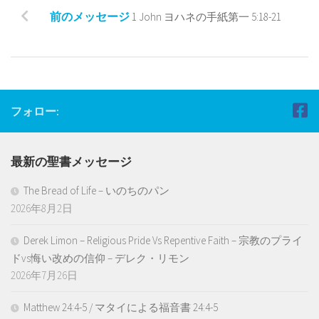
前のメッセージ
1 John ヨハネの手紙第一 5:18-21
フォロー:
最新の聖書メッセージ
The Bread of Life – いのちのパン
2026年8月2日
Derek Limon – Religious Pride Vs Repentive Faith – 宗教のプライ
ドvs悔い改めの信仰 – デレク・リモン
2026年7月26日
Matthew 24:4-5 / マタイによる福音書 24:4-5