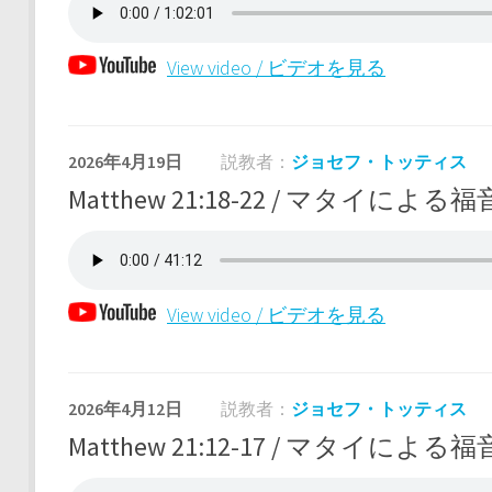
View video / ビデオを見る
2026年4月19日
説教者：
ジョセフ・トッティス
Matthew 21:18-22 / マタイによる福音
View video / ビデオを見る
2026年4月12日
説教者：
ジョセフ・トッティス
Matthew 21:12-17 / マタイによる福音