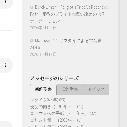
Derek Limon – Religious Pride Vs Repentive
Faith – 宗教のプライドvs悔い改めの信仰 –
デレク・リモン
2026年7月26日
Matthew 24:4-5 / マタイによる福音書
24:4-5
2026年7月19日
メッセージのシリーズ
新約聖書
旧約聖書
トピック
マタイ (2024年)
(83)
使徒の働き（2015年～）
(49)
ローマ人への手紙（2016年～）
(32)
コリント第一（2018年）
(1)
コリント第二（2018年）
(18)