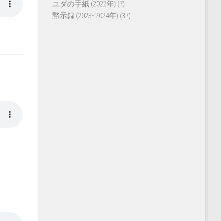
ユダの手紙 (2022年)
(7)
黙示録 (2023~2024年)
(37)