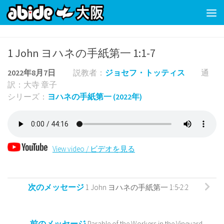
コンテンツの下
1 John ヨハネの手紙第一 1:1-7
2022年8月7日
説教者：
ジョセフ・トッティス
通
訳：大寺 章子
シリーズ：
ヨハネの手紙第一 (2022年)
View video / ビデオを見る
次のメッセージ
1 John ヨハネの手紙第一 1:5-2:2
前のメッセージ
Parable of the Workers in the Vineyard