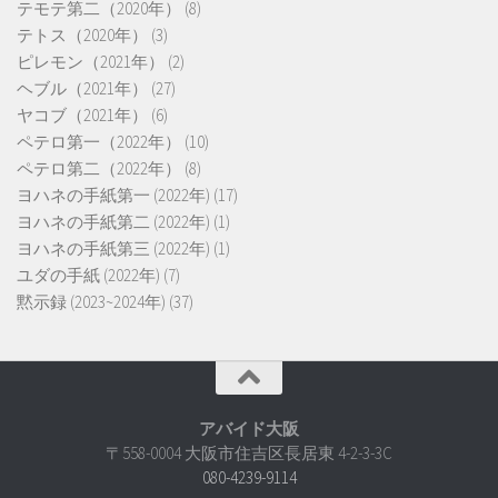
テモテ第二（2020年）
(8)
テトス（2020年）
(3)
ピレモン（2021年）
(2)
ヘブル（2021年）
(27)
ヤコブ（2021年）
(6)
ペテロ第一（2022年）
(10)
ペテロ第二（2022年）
(8)
ヨハネの手紙第一 (2022年)
(17)
ヨハネの手紙第二 (2022年)
(1)
ヨハネの手紙第三 (2022年)
(1)
ユダの手紙 (2022年)
(7)
黙示録 (2023~2024年)
(37)
アバイド大阪
〒558-0004 大阪市住吉区長居東 4-2-3-3C
080-4239-9114