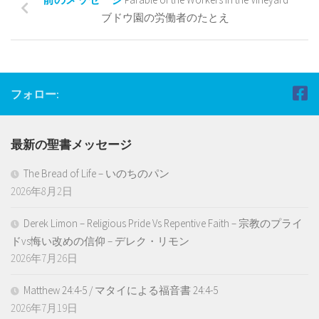
ブドウ園の労働者のたとえ
フォロー:
最新の聖書メッセージ
The Bread of Life – いのちのパン
2026年8月2日
Derek Limon – Religious Pride Vs Repentive Faith – 宗教のプライ
ドvs悔い改めの信仰 – デレク・リモン
2026年7月26日
Matthew 24:4-5 / マタイによる福音書 24:4-5
2026年7月19日