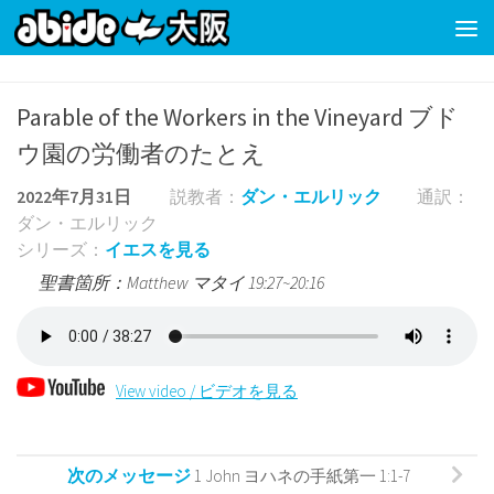
コンテンツの下
Parable of the Workers in the Vineyard ブド
ウ園の労働者のたとえ
2022年7月31日
説教者：
ダン・エルリック
通訳：
ダン・エルリック
シリーズ：
イエスを見る
聖書箇所：Matthew マタイ 19:27~20:16
View video / ビデオを見る
次のメッセージ
1 John ヨハネの手紙第一 1:1-7