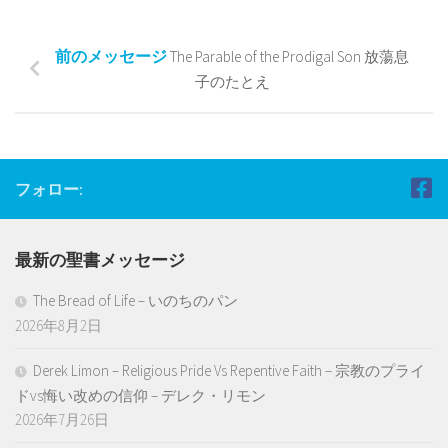
前のメッセージ
The Parable of the Prodigal Son 放蕩息
子のたとえ
フォロー:
最新の聖書メッセージ
The Bread of Life – いのちのパン
2026年8月2日
Derek Limon – Religious Pride Vs Repentive Faith – 宗教のプライ
ドvs悔い改めの信仰 – デレク・リモン
2026年7月26日