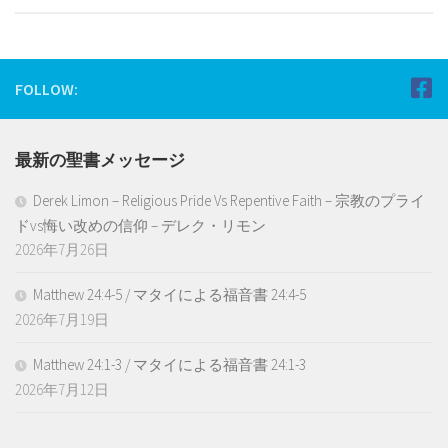
FOLLOW:
最新の聖書メッセージ
Derek Limon – Religious Pride Vs Repentive Faith – 宗教のプライ
ドvs悔い改めの信仰 – デレク・リモン
2026年7月26日
Matthew 24:4-5 / マタイによる福音書 24:4-5
2026年7月19日
Matthew 24:1-3 / マタイによる福音書 24:1-3
2026年7月12日