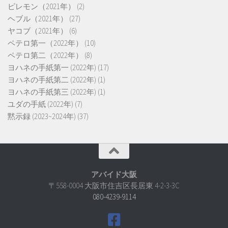
ピレモン（2021年）
(2)
ヘブル（2021年）
(27)
ヤコブ（2021年）
(6)
ペテロ第一（2022年）
(10)
ペテロ第二（2022年）
(8)
ヨハネの手紙第一 (2022年)
(17)
ヨハネの手紙第二 (2022年)
(1)
ヨハネの手紙第三 (2022年)
(1)
ユダの手紙 (2022年)
(7)
黙示録 (2023~2024年)
(37)
アバイド大阪
〒558-0004 大阪市住吉区長居東 4-2-3-3C
080-4239-9114