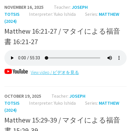
NOVEMBER 16, 2025
Teacher:
JOSEPH
TOTSIS
Interpreter: Yuko Ishida
Series:
MATTHEW
(2024)
Matthew 16:21-27 / マタイによる福音
書 16:21-27
View video / ビデオを見る
OCTOBER 19, 2025
Teacher:
JOSEPH
TOTSIS
Interpreter: Yuko Ishida
Series:
MATTHEW
(2024)
Matthew 15:29-39 / マタイによる福音
書 15:29-39