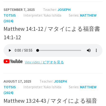
SEPTEMBER 7, 2025
Teacher:
JOSEPH
TOTSIS
Interpreter: Yuko Ishida
Series:
MATTHEW
(2024)
Matthew 14:1-12 / マタイによる福音書
14:1-12
View video / ビデオを見る
AUGUST 17, 2025
Teacher:
JOSEPH
TOTSIS
Interpreter: Yuko Ishida
Series:
MATTHEW
(2024)
Matthew 13:24-43 / マタイによる福音