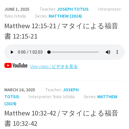
JUNE 1, 2025
Teacher:
JOSEPH TOTSIS
Interpreter:
Yuko Ishida
Series:
MATTHEW (2024)
Matthew 12:15-21 / マタイによる福音
書 12:15-21
View video / ビデオを見る
MARCH 16, 2025
Teacher:
JOSEPH
TOTSIS
Interpreter: Yuko Ishida
Series:
MATTHEW
(2024)
Matthew 10:32-42 / マタイによる福音
書 10:32-42