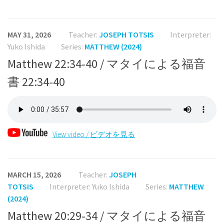
MAY 31, 2026
Teacher:
JOSEPH TOTSIS
Interpreter:
Yuko Ishida
Series:
MATTHEW (2024)
Matthew 22:34-40 / マタイによる福音
書 22:34-40
View video / ビデオを見る
MARCH 15, 2026
Teacher:
JOSEPH
TOTSIS
Interpreter: Yuko Ishida
Series:
MATTHEW
(2024)
Matthew 20:29-34 / マタイによる福音