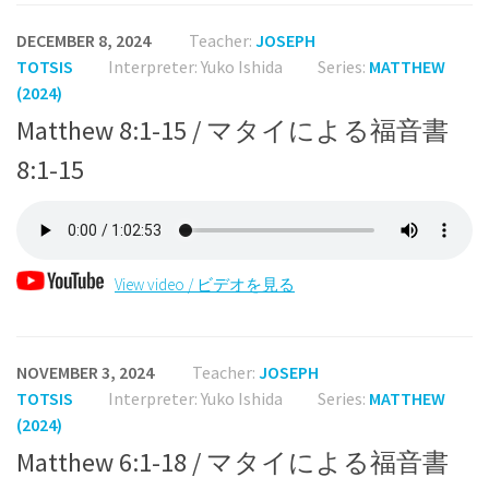
DECEMBER 8, 2024
Teacher:
JOSEPH
TOTSIS
Interpreter: Yuko Ishida
Series:
MATTHEW
(2024)
Matthew 8:1-15 / マタイによる福音書
8:1-15
View video / ビデオを見る
NOVEMBER 3, 2024
Teacher:
JOSEPH
TOTSIS
Interpreter: Yuko Ishida
Series:
MATTHEW
(2024)
Matthew 6:1-18 / マタイによる福音書