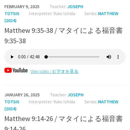
FEBRUARY 9, 2025
Teacher:
JOSEPH
TOTSIS
Interpreter: Yuko Ishida
Series:
MATTHEW
(2024)
Matthew 9:35-38 / マタイによる福音書
9:35-38
View video / ビデオを見る
JANUARY 26, 2025
Teacher:
JOSEPH
TOTSIS
Interpreter: Yuko Ishida
Series:
MATTHEW
(2024)
Matthew 9:14-26 / マタイによる福音書
9:14-26